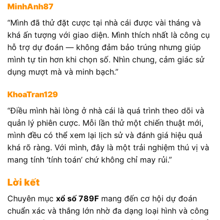
MinhAnh87
“Mình đã thử đặt cược tại nhà cái được vài tháng và
khá ấn tượng với giao diện. Mình thích nhất là công cụ
hỗ trợ dự đoán — không đảm bảo trúng nhưng giúp
mình tự tin hơn khi chọn số. Nhìn chung, cảm giác sử
dụng mượt mà và minh bạch.”
KhoaTran129
“Điều mình hài lòng ở nhà cái là quá trình theo dõi và
quản lý phiên cược. Mỗi lần thử một chiến thuật mới,
mình đều có thể xem lại lịch sử và đánh giá hiệu quả
khá rõ ràng. Với mình, đây là một trải nghiệm thú vị và
mang tính ‘tính toán’ chứ không chỉ may rủi.”
Lời kết
Chuyên mục
xổ số 789F
mang đến cơ hội dự đoán
chuẩn xác và thắng lớn nhờ đa dạng loại hình và công