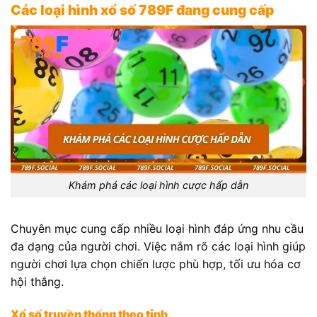
Các loại hình xổ số 789F đang cung cấp
Khám phá các loại hình cược hấp dẫn
Chuyên mục cung cấp nhiều loại hình đáp ứng nhu cầu
đa dạng của người chơi. Việc nắm rõ các loại hình giúp
người chơi lựa chọn chiến lược phù hợp, tối ưu hóa cơ
hội thắng.
Xổ số truyền thống theo tỉnh