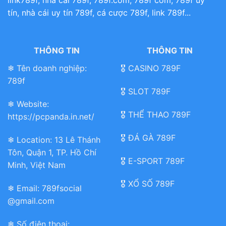
tín, nhà cái uy tín 789f, cá cược 789f, link 789f...
THÔNG TIN
THÔNG TIN
❄ Tên doanh nghiệp:
🎖
CASINO 789F
789f
🎖
SLOT 789F
❄ Website:
🎖
THỂ THAO 789F
https://pcpanda.in.net/
🎖
ĐÁ GÀ 789F
❄ Location:
13 Lê Thánh
Tôn, Quận 1, TP. Hồ Chí
🎖
E-SPORT 789F
Minh, Việt Nam
🎖
XỔ SỐ 789F
❄ Email: 789fsocial
@gmail.com
❄ Số điện thoại: