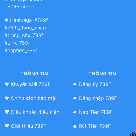
0979964565
❄ Hashtags:
#789f
#789f_dang_nhap
#trang_chu_789f
#Link_789f
#naptien_789f
THÔNG TIN
THÔNG TIN
❤
Khuyến Mãi 789
F
🔥
Đăng Ký 789F
❤
Chính sách bảo mật
🔥
Đăng nhập 789F
❤
Điều khoản điều kiện
🔥
Nạp Tiền 789F
❤
Giới thiệu 789F
🔥
Rút Tiền 789F